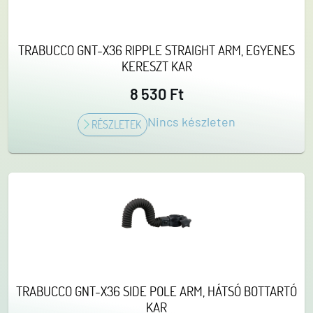
TRABUCCO GNT-X36 RIPPLE STRAIGHT ARM, EGYENES
KERESZT KAR
8 530 Ft
Nincs készleten
RÉSZLETEK
TRABUCCO GNT-X36 SIDE POLE ARM, HÁTSÓ BOTTARTÓ
KAR