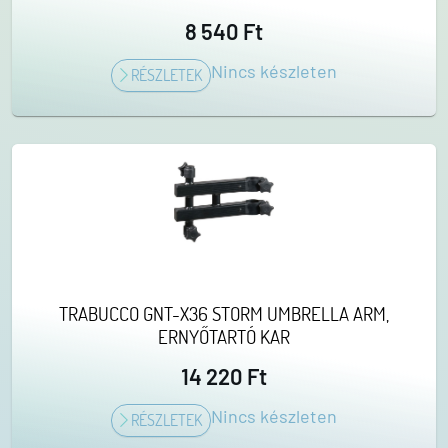
8 540 Ft
Nincs készleten
RÉSZLETEK
TRABUCCO GNT-X36 STORM UMBRELLA ARM,
ERNYŐTARTÓ KAR
14 220 Ft
Nincs készleten
RÉSZLETEK