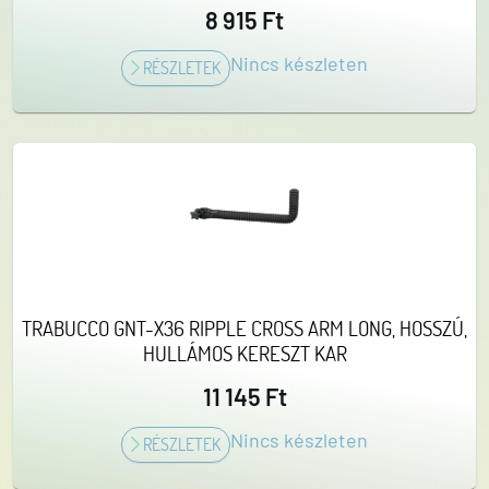
8 915 Ft
Nincs készleten
RÉSZLETEK
TRABUCCO GNT-X36 RIPPLE CROSS ARM LONG, HOSSZÚ,
HULLÁMOS KERESZT KAR
11 145 Ft
Nincs készleten
RÉSZLETEK