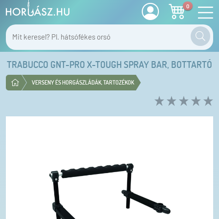
0
TRABUCCO GNT-PRO X-TOUGH SPRAY BAR, BOTTARTÓ
VERSENY ÉS HORGÁSZLÁDÁK, TARTOZÉKOK