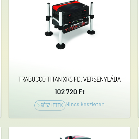
TRABUCCO TITAN XR5 FD, VERSENYLÁDA
102 720 Ft
Nincs készleten
RÉSZLETEK