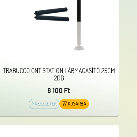
TRABUCCO GNT STATION LÁBMAGASÍTÓ 25CM
2DB
8 100 Ft
RÉSZLETEK
KOSÁRBA