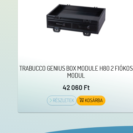
TRABUCCO GENIUS BOX MODULE H80 2 FIÓKOS
MODUL
42 060 Ft
RÉSZLETEK
KOSÁRBA