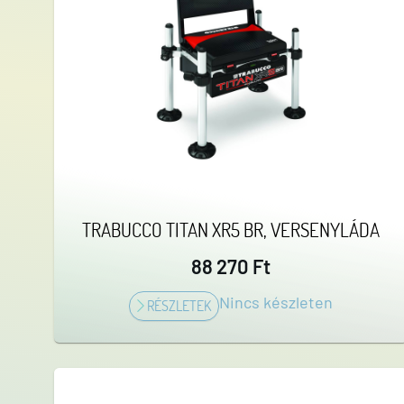
TRABUCCO TITAN XR5 BR, VERSENYLÁDA
88 270 Ft
Nincs készleten
RÉSZLETEK