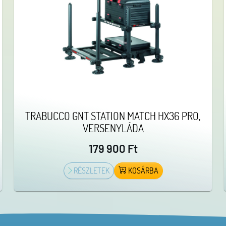
TRABUCCO GNT STATION MATCH HX36 PRO,
VERSENYLÁDA
179 900 Ft
RÉSZLETEK
KOSÁRBA