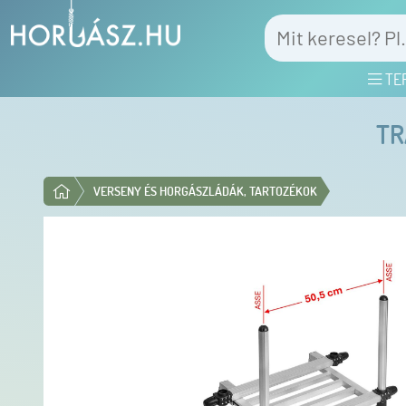
TE
TR
VERSENY ÉS HORGÁSZLÁDÁK, TARTOZÉKOK