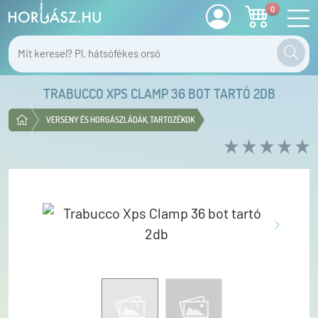
0
TRABUCCO XPS CLAMP 36 BOT TARTÓ 2DB
VERSENY ÉS HORGÁSZLÁDÁK, TARTOZÉKOK