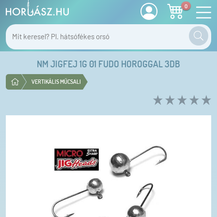
0
NM JIGFEJ 1G 01 FUDO HOROGGAL 3DB
VERTIKÁLIS MŰCSALI