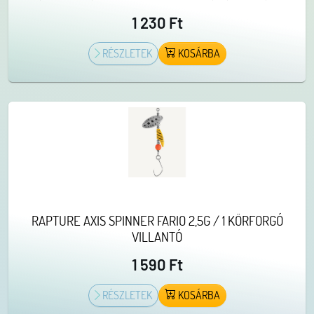
1 230 Ft
RÉSZLETEK
KOSÁRBA
RAPTURE AXIS SPINNER FARIO 2,5G / 1 KÖRFORGÓ
VILLANTÓ
1 590 Ft
RÉSZLETEK
KOSÁRBA