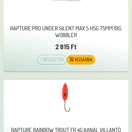
RAPTURE PRO UNDER SILENT MAX S HSG 75MM 19G,
WOBBLER
2 815 Ft
RÉSZLETEK
KOSÁRBA
RAPTURE RAINBOW TROUT FR 4G KANÁL VILLANTÓ