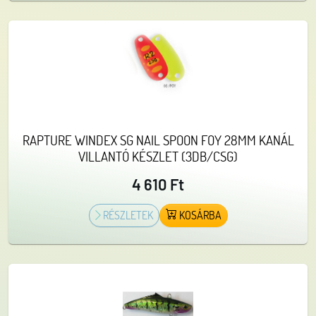
RAPTURE WINDEX SG NAIL SPOON FOY 28MM KANÁL
VILLANTÓ KÉSZLET (3DB/CSG)
4 610 Ft
RÉSZLETEK
KOSÁRBA