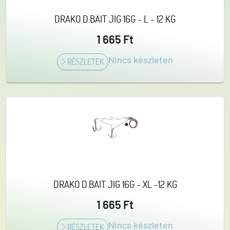
DRAKO D.BAIT JIG 16G - L - 12 KG
1 665 Ft
Nincs készleten
RÉSZLETEK
DRAKO D.BAIT JIG 16G - XL -12 KG
1 665 Ft
Nincs készleten
RÉSZLETEK