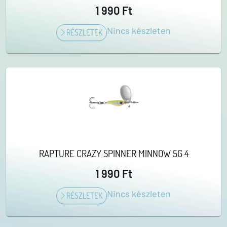
1 990 Ft
Nincs készleten
RÉSZLETEK
RAPTURE CRAZY SPINNER MINNOW 5G 4
1 990 Ft
Nincs készleten
RÉSZLETEK