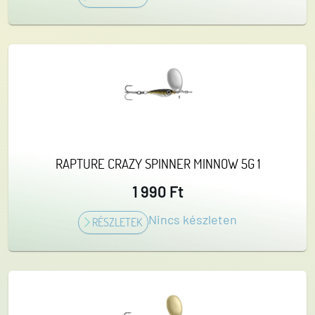
RAPTURE CRAZY SPINNER MINNOW 5G 1
1 990 Ft
Nincs készleten
RÉSZLETEK