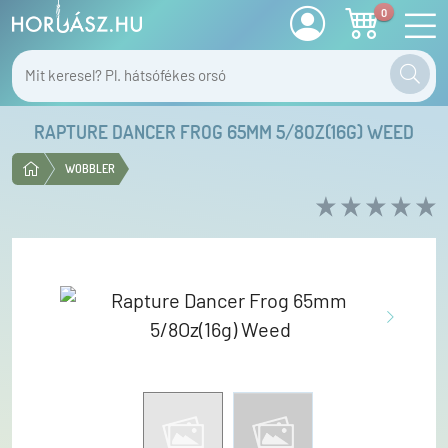
0
RAPTURE DANCER FROG 65MM 5/8OZ(16G) WEED
WOBBLER