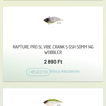
RAPTURE PRO SL VIBE CRANK S GSH 50MM 14G
WOBBLER
2 890 Ft
Nincs készleten
RÉSZLETEK