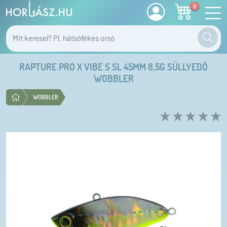
0
RAPTURE PRO X VIBE S SL 45MM 8,5G SÜLLYEDŐ
WOBBLER
WOBBLER