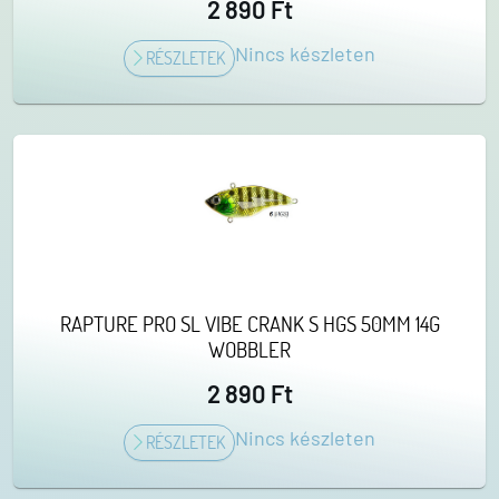
2 890 Ft
Nincs készleten
RÉSZLETEK
RAPTURE PRO SL VIBE CRANK S HGS 50MM 14G
WOBBLER
2 890 Ft
Nincs készleten
RÉSZLETEK