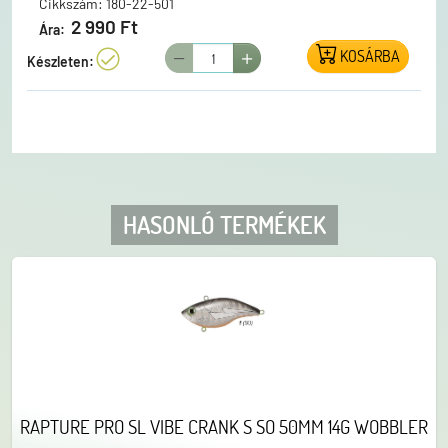
Cikkszám: 180-22-501
2 990 Ft
Ára:
KOSÁRBA
Készleten:
HASONLÓ TERMÉKEK
RAPTURE PRO SL VIBE CRANK S SO 50MM 14G WOBBLER