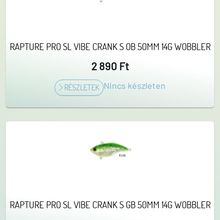
RAPTURE PRO SL VIBE CRANK S OB 50MM 14G WOBBLER
2 890 Ft
Nincs készleten
RÉSZLETEK
RAPTURE PRO SL VIBE CRANK S GB 50MM 14G WOBBLER