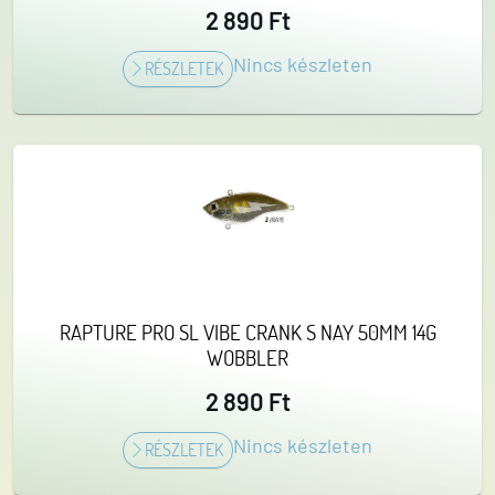
2 890 Ft
Nincs készleten
RÉSZLETEK
RAPTURE PRO SL VIBE CRANK S NAY 50MM 14G
WOBBLER
2 890 Ft
Nincs készleten
RÉSZLETEK