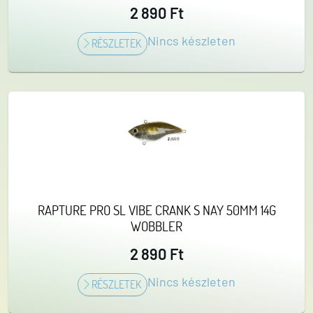
2 890 Ft
Nincs készleten
RÉSZLETEK
RAPTURE PRO SL VIBE CRANK S NAY 50MM 14G
WOBBLER
2 890 Ft
Nincs készleten
RÉSZLETEK