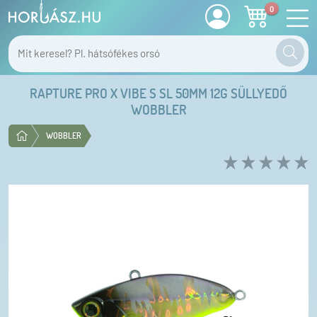
0
RAPTURE PRO X VIBE S SL 50MM 12G SÜLLYEDŐ
WOBBLER
WOBBLER