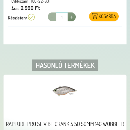
Cikkszám: 180-22-601
2 990 Ft
Ára:
KOSÁRBA
Készleten:
HASONLÓ TERMÉKEK
RAPTURE PRO SL VIBE CRANK S SO 50MM 14G WOBBLER