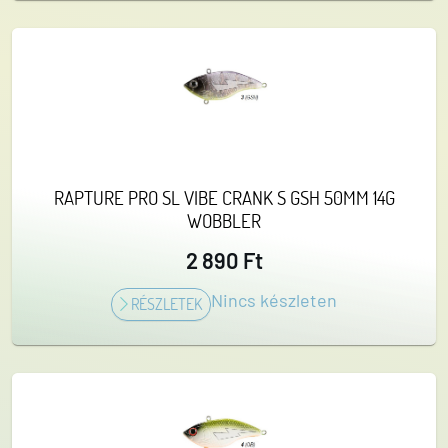
RAPTURE PRO SL VIBE CRANK S GSH 50MM 14G
WOBBLER
2 890 Ft
Nincs készleten
RÉSZLETEK