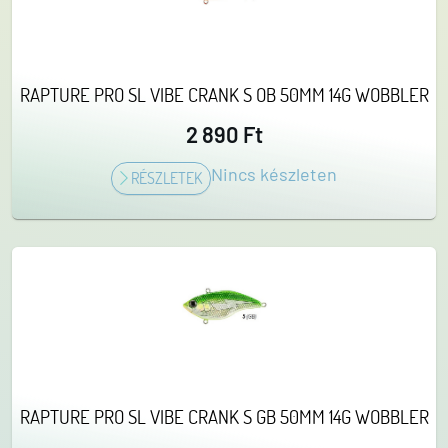
RAPTURE PRO SL VIBE CRANK S OB 50MM 14G WOBBLER
2 890 Ft
Nincs készleten
RÉSZLETEK
RAPTURE PRO SL VIBE CRANK S GB 50MM 14G WOBBLER