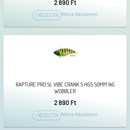
2 890 Ft
Nincs készleten
RÉSZLETEK
RAPTURE PRO SL VIBE CRANK S HGS 50MM 14G
WOBBLER
2 890 Ft
Nincs készleten
RÉSZLETEK