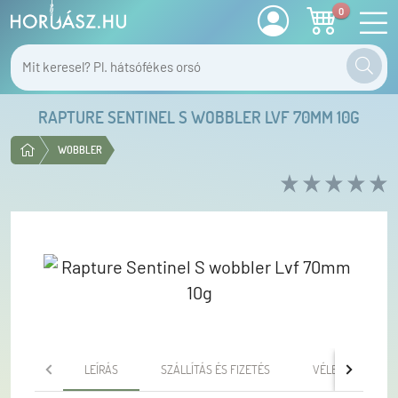
0
RAPTURE SENTINEL S WOBBLER LVF 70MM 10G
WOBBLER
LEÍRÁS
SZÁLLÍTÁS ÉS FIZETÉS
VÉLEMÉNYEK