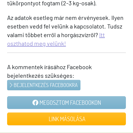
tükörpontyot fogtam (2-3 kg-osak).
Az adatok esetleg már nem érvényesek. Ilyen
esetben vedd fel velünk a kapcsolatot. Tudsz
valami többet erről a horgászvízről?
Itt
oszthatod meg velünk!
A kommentek írásához Facebook
bejelentkezés szükséges:
BEJELENTKEZÉS FACEBOOKRA
MEGOSZTOM FACEBOOKON
LINK MÁSOLÁSA