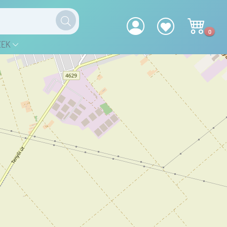
0
ZEK