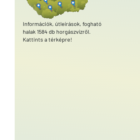
Információk, útleírások, fogható
halak 1584 db horgászvízről.
Kattints a térképre!