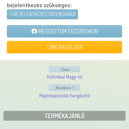
bejelentkezés szükséges:
BEJELENTKEZÉS FACEBOOKRA
MEGOSZTOM FACEBOOKON
LINK MÁSOLÁSA
Előző
Halimbai Nagy-tó
Következő
Hajmáspusztai horgásztó
TERMÉKAJÁNLÓ