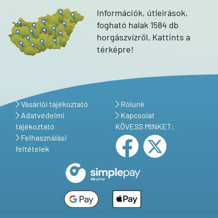
Információk, útleírások,
fogható halak 1584 db
horgászvízről. Kattints a
térképre!
Vásárlói tájékoztató
Rólunk
Adatvédelmi
Kapcsolat
tájékoztató
KÖVESS MINKET:
Felhasználási
feltételek