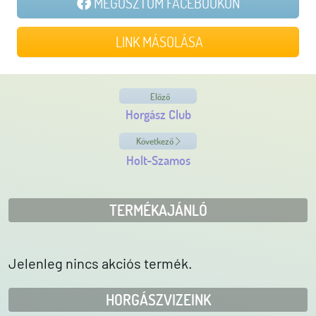
MEGOSZTOM FACEBOOKON
LINK MÁSOLÁSA
Előző
Horgász Club
Következő
Holt-Szamos
TERMÉKAJÁNLÓ
Jelenleg nincs akciós termék.
HORGÁSZVIZEINK