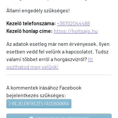
Állami engedély szükséges!
Kezelő telefonszáma:
+36702044488
Kezelő honlap címe:
https://holtsajo.hu
Az adatok esetleg már nem érvényesek. Ilyen
esetben vedd fel velünk a kapcsolatot. Tudsz
valami többet erről a horgászvízről?
Itt
oszthatod meg velünk!
A kommentek írásához Facebook
bejelentkezés szükséges:
BEJELENTKEZÉS FACEBOOKRA