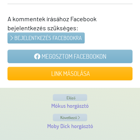
A kommentek írásához Facebook
bejelentkezés szükséges:
BEJELENTKEZÉS FACEBOOKRA
MEGOSZTOM FACEBOOKON
LINK MÁSOLÁSA
Előző
Mókus horgásztó
Következő
Moby Dick horgásztó