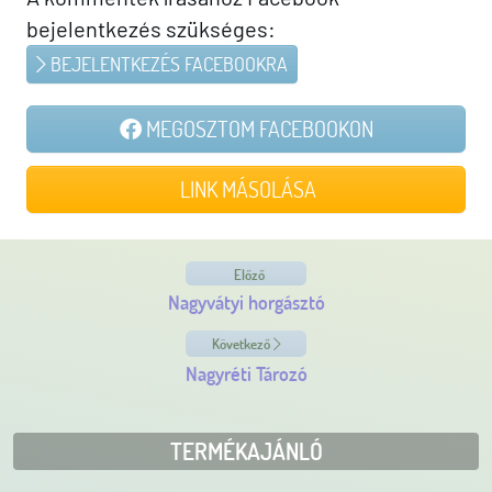
bejelentkezés szükséges:
BEJELENTKEZÉS FACEBOOKRA
MEGOSZTOM FACEBOOKON
LINK MÁSOLÁSA
Előző
Nagyvátyi horgásztó
Következő
Nagyréti Tározó
TERMÉKAJÁNLÓ