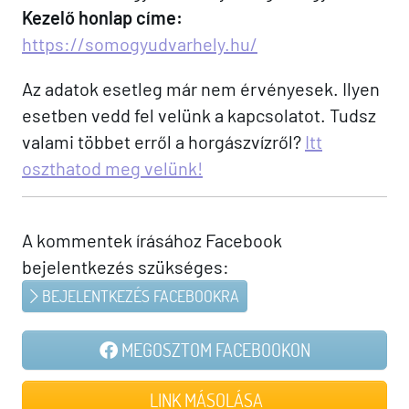
Kezelő honlap címe:
https://somogyudvarhely.hu/
Az adatok esetleg már nem érvényesek. Ilyen
esetben vedd fel velünk a kapcsolatot. Tudsz
valami többet erről a horgászvízről?
Itt
oszthatod meg velünk!
A kommentek írásához Facebook
bejelentkezés szükséges:
BEJELENTKEZÉS FACEBOOKRA
MEGOSZTOM FACEBOOKON
LINK MÁSOLÁSA