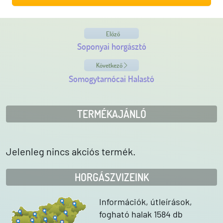
Előző
Soponyai horgásztó
Következő
Somogytarnócai Halastó
TERMÉKAJÁNLÓ
Jelenleg nincs akciós termék.
HORGÁSZVIZEINK
Információk, útleírások,
fogható halak 1584 db