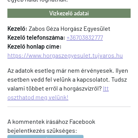
Vízkezelő adatai
Kezelő:
Zabos Géza Horgász Egyesület
Kezelő telefonszáma:
+36703832777
Kezelő honlap címe:
https://www.horgaszegyesulet.tujvaros.hu
Az adatok esetleg már nem érvényesek. Ilyen
esetben vedd fel velünk a kapcsolatot. Tudsz
valami többet erről a horgászvízről?
Itt
oszthatod meg velünk!
A kommentek írásához Facebook
bejelentkezés szükséges: