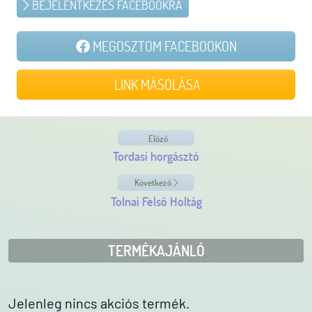
BEJELENTKEZÉS FACEBOOKRA
MEGOSZTOM FACEBOOKON
LINK MÁSOLÁSA
Előző
Tordasi horgásztó
Következő
Tolnai Felső Holtág
TERMÉKAJÁNLÓ
Jelenleg nincs akciós termék.