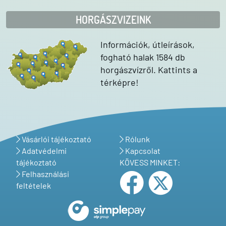
HORGÁSZVIZEINK
Információk, útleírások,
fogható halak 1584 db
horgászvízről. Kattints a
térképre!
Vásárlói tájékoztató
Rólunk
Adatvédelmi
Kapcsolat
tájékoztató
KÖVESS MINKET:
Felhasználási
feltételek