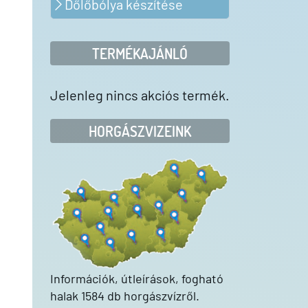
Dőlőbólya készítése
TERMÉKAJÁNLÓ
Jelenleg nincs akciós termék.
HORGÁSZVIZEINK
Információk, útleírások, fogható
halak 1584 db horgászvízről.