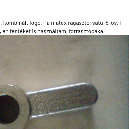
, kombinált fogó, Palmatex ragasztó, satu, 5-ös, 1-
, én festéket is használtam, forrasztópáka.