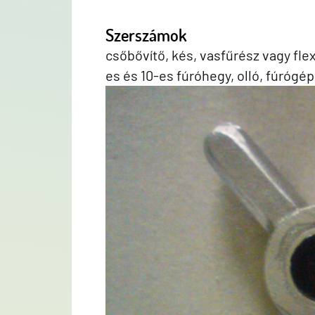
Szerszámok
csőbővítő, kés, vasfűrész vagy flex
es és 10-es fúróhegy, olló, fúrógép