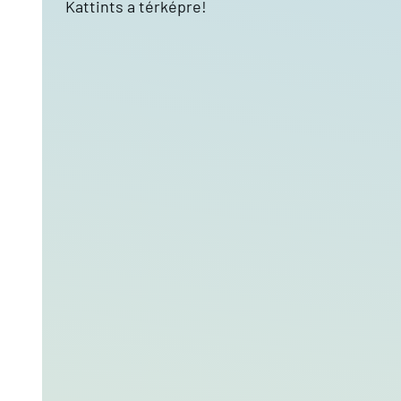
Kattints a térképre!