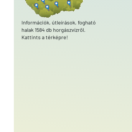
Információk, útleírások, fogható
halak 1584 db horgászvízről.
Kattints a térképre!