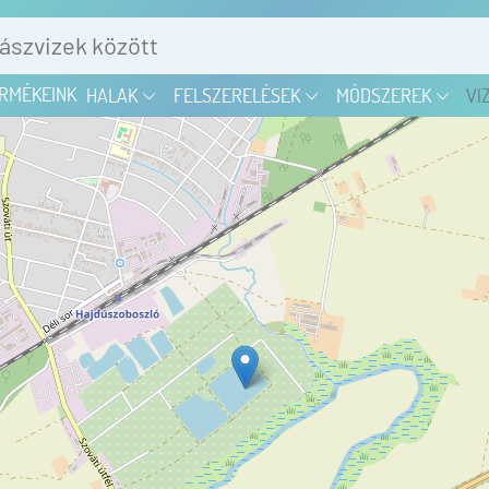
RMÉKEINK
HALAK
FELSZERELÉSEK
MÓDSZEREK
VI