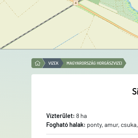
VIZEK
MAGYARORSZÁG HORGÁSZVIZEI
S
Vízterület:
8 ha
Fogható halak:
ponty, amur, csuka, 