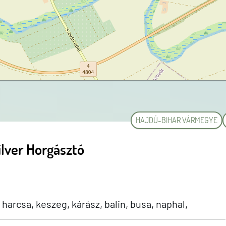
HAJDÚ-BIHAR VÁRMEGYE
ilver Horgásztó
harcsa, keszeg, kárász, balin, busa, naphal,