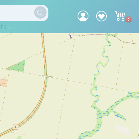
0
ZEK