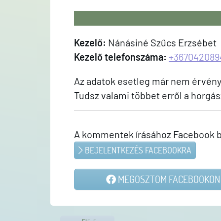
Kezelő:
Nánásiné Szűcs Erzsébet
Kezelő telefonszáma:
+367042089
Az adatok esetleg már nem érvénye
Tudsz valami többet erről a horgás
A kommentek írásához Facebook b
BEJELENTKEZÉS FACEBOOKRA
MEGOSZTOM FACEBOOKON