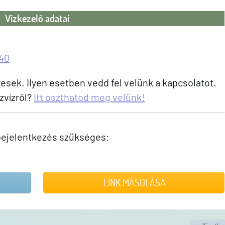
Vízkezelő adatai
40
sek. Ilyen esetben vedd fel velünk a kapcsolatot.
zvízről?
Itt oszthatod meg velünk!
ejelentkezés szükséges:
LINK MÁSOLÁSA