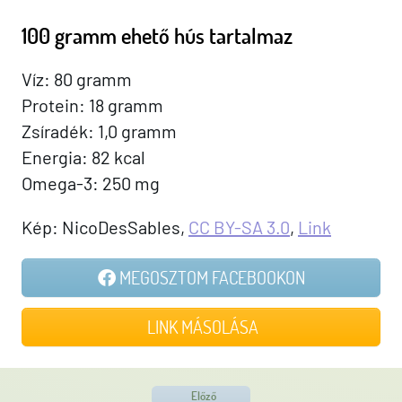
100 gramm ehető hús tartalmaz
Víz: 80 gramm
Protein: 18 gramm
Zsíradék: 1,0 gramm
Energia: 82 kcal
Omega-3: 250 mg
Kép: NicoDesSables,
CC BY-SA 3.0
,
Link
MEGOSZTOM FACEBOOKON
LINK MÁSOLÁSA
Előző