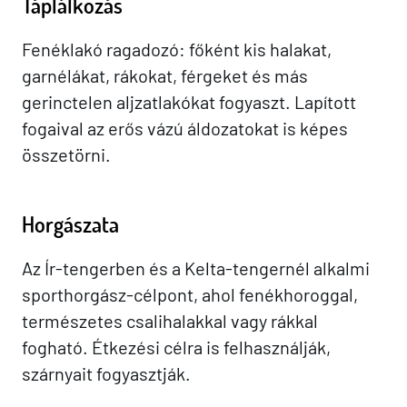
Táplálkozás
Fenéklakó ragadozó: főként kis halakat,
garnélákat, rákokat, férgeket és más
gerinctelen aljzatlakókat fogyaszt. Lapított
fogaival az erős vázú áldozatokat is képes
összetörni.
Horgászata
Az Ír-tengerben és a Kelta-tengernél alkalmi
sporthorgász-célpont, ahol fenékhoroggal,
természetes csalihalakkal vagy rákkal
fogható. Étkezési célra is felhasználják,
szárnyait fogyasztják.