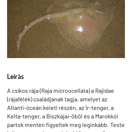
Leírás
A csíkos rája (Raja microocellata) a Rajidae
(rájafélék) családjának tagja, amelyet az
Atlanti-óceán keleti részén, az Ír-tenger, a
Kelta-tenger, a Biszkájai-öböl és a Marokkói
partok mentén figyeltek meg leginkább. Teste