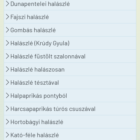
Dunapentelei halászlé
Fajszi halászlé
Gombás halászlé
Halászlé (Krúdy Gyula)
Halászlé füstölt szalonnával
Halászlé halászosan
Halászlé tésztával
Halpaprikás pontyból
Harcsapaprikás túrós csuszával
Hortobágyi halászlé
Kató-féle halászlé