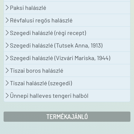
Paksi halászlé
Révfalusi regős halászlé
Szegedi halászlé (régi recept)
Szegedi halászlé (Tutsek Anna, 1913)
Szegedi halászlé (Vizvári Mariska, 1944)
Tiszai boros halászlé
Tiszai halászlé (szegedi)
Ünnepi halleves tengeri halból
TERMÉKAJÁNLÓ