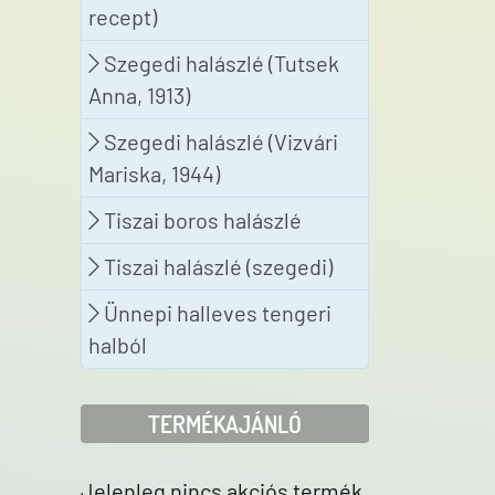
recept)
Szegedi halászlé (Tutsek
Anna, 1913)
Szegedi halászlé (Vizvári
Mariska, 1944)
Tiszai boros halászlé
Tiszai halászlé (szegedi)
Ünnepi halleves tengeri
halból
TERMÉKAJÁNLÓ
Jelenleg nincs akciós termék.