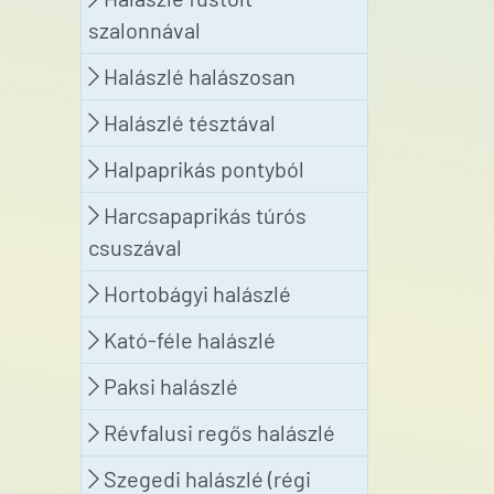
szalonnával
Halászlé halászosan
Halászlé tésztával
Halpaprikás pontyból
Harcsapaprikás túrós
csuszával
Hortobágyi halászlé
Kató-féle halászlé
Paksi halászlé
Révfalusi regős halászlé
Szegedi halászlé (régi