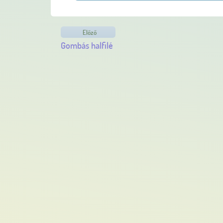
Előző
Gombás halfilé