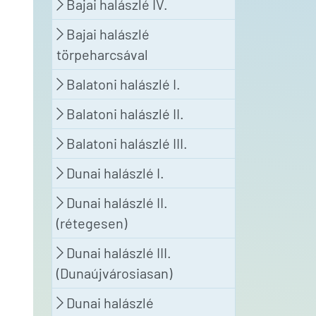
Bajai halászlé IV.
Bajai halászlé
törpeharcsával
Balatoni halászlé I.
Balatoni halászlé II.
Balatoni halászlé III.
Dunai halászlé I.
Dunai halászlé II.
(rétegesen)
Dunai halászlé III.
(Dunaújvárosiasan)
Dunai halászlé