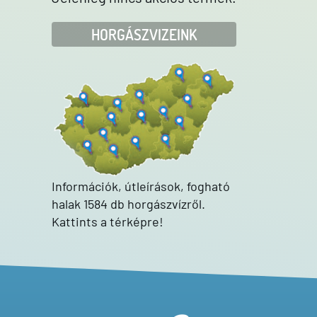
HORGÁSZVIZEINK
Információk, útleírások, fogható
halak 1584 db horgászvízről.
Kattints a térképre!