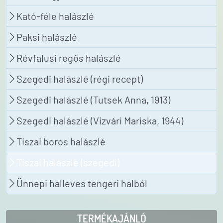
Kató-féle halászlé
Paksi halászlé
Révfalusi regős halászlé
Szegedi halászlé (régi recept)
Szegedi halászlé (Tutsek Anna, 1913)
Szegedi halászlé (Vizvári Mariska, 1944)
Tiszai boros halászlé
Tiszai halászlé (szegedi)
Ünnepi halleves tengeri halból
TERMÉKAJÁNLÓ