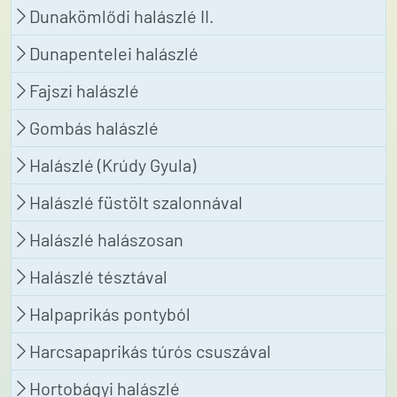
Dunakömlődi halászlé II.
Dunapentelei halászlé
Fajszi halászlé
Gombás halászlé
Halászlé (Krúdy Gyula)
Halászlé füstölt szalonnával
Halászlé halászosan
Halászlé tésztával
Halpaprikás pontyból
Harcsapaprikás túrós csuszával
Hortobágyi halászlé