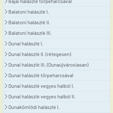
Bajai halászlé törpeharcsával
Balatoni halászlé I.
Balatoni halászlé II.
Balatoni halászlé III.
Dunai halászlé I.
Dunai halászlé II. (rétegesen)
Dunai halászlé III. (Dunaújvárosiasan)
Dunai halászlé törpeharcsával
Dunai halászlé vegyes halból I.
Dunai halászlé vegyes halból II.
Dunakömlődi halászlé I.