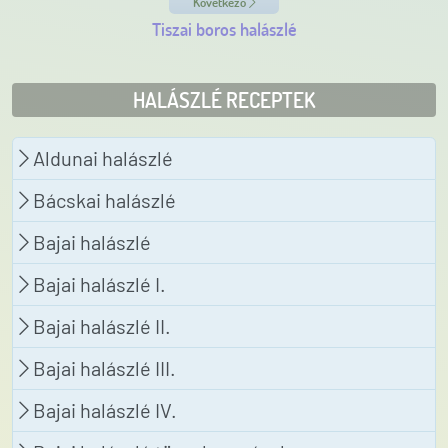
Következő
Tiszai boros halászlé
HALÁSZLÉ RECEPTEK
Aldunai halászlé
Bácskai halászlé
Bajai halászlé
Bajai halászlé I.
Bajai halászlé II.
Bajai halászlé III.
Bajai halászlé IV.